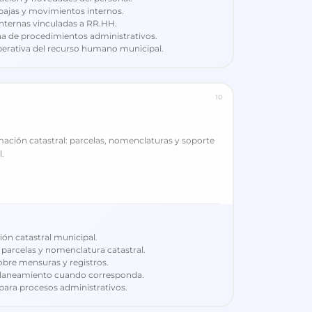
bajas y movimientos internos.
internas vinculadas a RR.HH.
a de procedimientos administrativos.
perativa del recurso humano municipal.
10
mación catastral: parcelas, nomenclaturas y soporte
.
ión catastral municipal.
a parcelas y nomenclatura catastral.
obre mensuras y registros.
planeamiento cuando corresponda.
 para procesos administrativos.