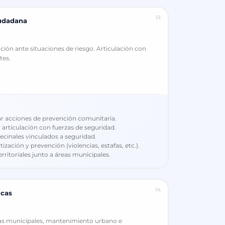
12
iudadana
ión ante situaciones de riesgo. Articulación con
tes.
r acciones de prevención comunitaria.
y articulación con fuerzas de seguridad.
ecinales vinculados a seguridad.
ación y prevención (violencias, estafas, etc.).
rritoriales junto a áreas municipales.
14
icas
ras municipales, mantenimiento urbano e