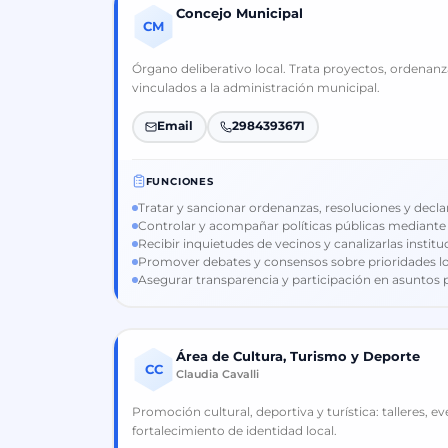
Concejo Municipal
CM
Órgano deliberativo local. Trata proyectos, ordenanz
vinculados a la administración municipal.
Email
2984393671
FUNCIONES
Tratar y sancionar ordenanzas, resoluciones y decla
Controlar y acompañar políticas públicas mediante
Recibir inquietudes de vecinos y canalizarlas instit
Promover debates y consensos sobre prioridades lo
Asegurar transparencia y participación en asuntos p
Área de Cultura, Turismo y Deporte
CC
Claudia Cavalli
Promoción cultural, deportiva y turística: talleres, 
fortalecimiento de identidad local.