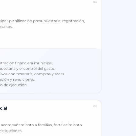
04
pal: planificación presupuestaria, registración,
ecursos.
stración financiera municipal.
staria y el control del gasto.
ivos con tesorería, compras y áreas.
ación y rendiciones.
o de ejecución.
06
cial
: acompañamiento a familias, fortalecimiento
nstituciones.