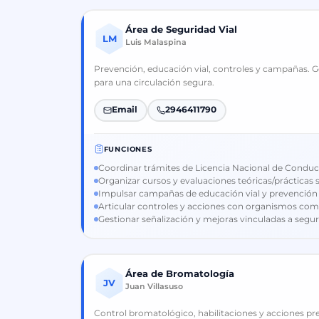
Área de Seguridad Vial
LM
Luis Malaspina
Prevención, educación vial, controles y campañas. Ge
para una circulación segura.
Email
2946411790
FUNCIONES
Coordinar trámites de Licencia Nacional de Conduci
Organizar cursos y evaluaciones teóricas/prácticas
Impulsar campañas de educación vial y prevención d
Articular controles y acciones con organismos com
Gestionar señalización y mejoras vinculadas a seguri
Área de Bromatología
JV
Juan Villasuso
Control bromatológico, habilitaciones y acciones pre