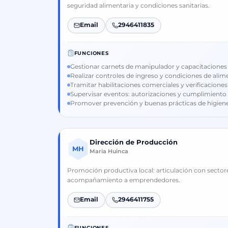
seguridad alimentaria y condiciones sanitarias.
Email
2946411835
FUNCIONES
Gestionar carnets de manipulador y capacitaciones 
Realizar controles de ingreso y condiciones de ali
Tramitar habilitaciones comerciales y verificaciones 
Supervisar eventos: autorizaciones y cumplimiento 
Promover prevención y buenas prácticas de higiene
Dirección de Producción
MH
Maria Huinca
Promoción productiva local: articulación con sector
acompañamiento a emprendedores.
Email
2946411755
FUNCIONES