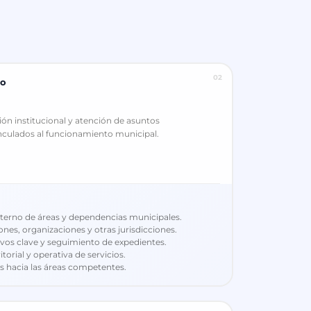
02
no
ión institucional y atención de asuntos
vinculados al funcionamiento municipal.
terno de áreas y dependencias municipales.
ones, organizaciones y otras jurisdicciones.
ivos clave y seguimiento de expedientes.
torial y operativa de servicios.
 hacia las áreas competentes.