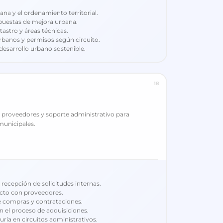
na y el ordenamiento territorial.
puestas de mejora urbana.
tastro y áreas técnicas.
banos y permisos según circuito.
 desarrollo urbano sostenible.
18
, proveedores y soporte administrativo para
municipales.
recepción de solicitudes internas.
acto con proveedores.
 compras y contrataciones.
n el proceso de adquisiciones.
ría en circuitos administrativos.