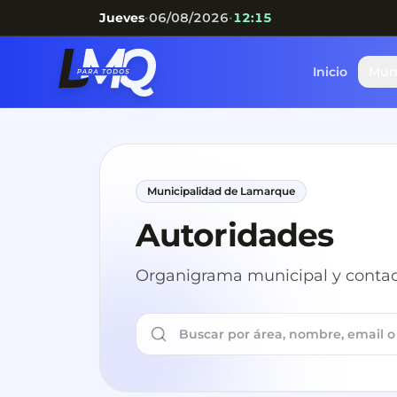
•
•
Jueves
06/08/2026
12:15
Inicio
Mun
Municipalidad de Lamarque
Autoridades
Organigrama municipal y contact