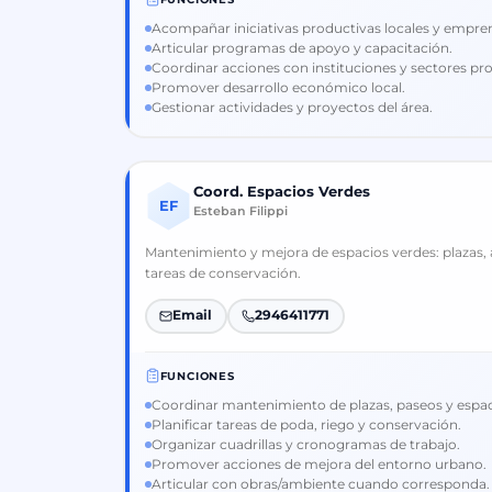
Acompañar iniciativas productivas locales y empre
Articular programas de apoyo y capacitación.
Coordinar acciones con instituciones y sectores pr
Promover desarrollo económico local.
Gestionar actividades y proyectos del área.
Coord. Espacios Verdes
EF
Esteban Filippi
Mantenimiento y mejora de espacios verdes: plazas, 
tareas de conservación.
Email
2946411771
FUNCIONES
Coordinar mantenimiento de plazas, paseos y espac
Planificar tareas de poda, riego y conservación.
Organizar cuadrillas y cronogramas de trabajo.
Promover acciones de mejora del entorno urbano.
Articular con obras/ambiente cuando corresponda.