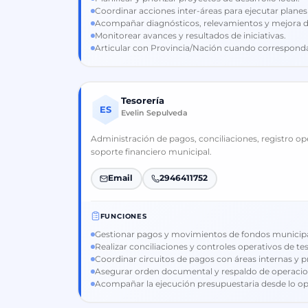
Coordinar acciones inter-áreas para ejecutar plane
Acompañar diagnósticos, relevamientos y mejora d
Monitorear avances y resultados de iniciativas.
Articular con Provincia/Nación cuando correspond
Tesorería
ES
Evelin Sepulveda
Administración de pagos, conciliaciones, registro o
soporte financiero municipal.
Email
2946411752
FUNCIONES
Gestionar pagos y movimientos de fondos municipa
Realizar conciliaciones y controles operativos de tes
Coordinar circuitos de pagos con áreas internas y 
Asegurar orden documental y respaldo de operacio
Acompañar la ejecución presupuestaria desde lo op