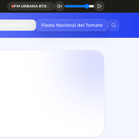
FM URBANA 87.9
és ciudadano
Fiesta Nacional del Tomate