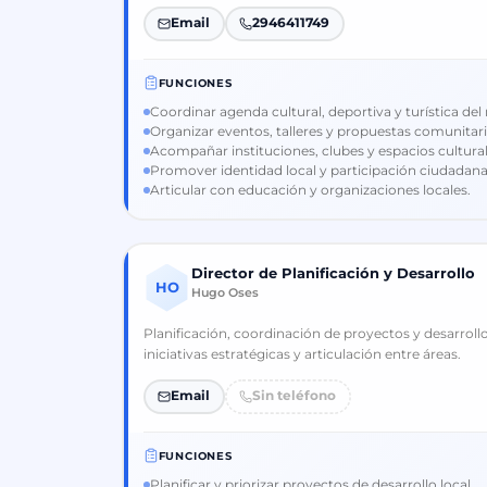
Email
2946411749
FUNCIONES
Coordinar agenda cultural, deportiva y turística del
Organizar eventos, talleres y propuestas comunitari
Acompañar instituciones, clubes y espacios cultural
Promover identidad local y participación ciudadana
Articular con educación y organizaciones locales.
Director de Planificación y Desarrollo
HO
Hugo Oses
Planificación, coordinación de proyectos y desarroll
iniciativas estratégicas y articulación entre áreas.
Email
Sin teléfono
FUNCIONES
Planificar y priorizar proyectos de desarrollo local.