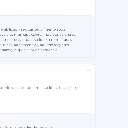
abilidad y realizar seguimiento social.
ociales municipales/provinciales/nacionales.
instituciones y organizaciones comunitarias.
, niñez, adolescencia y adultos mayores.
riales y dispositivos de asistencia.
08
 administración, documentación, altas/bajas y
ación y novedades del personal.