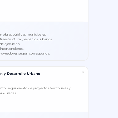
ar obras públicas municipales.
raestructura y espacios urbanos.
 de ejecución.
 intervenciones.
 proveedores según corresponda.
16
ón y Desarrollo Urbano
nto, seguimiento de proyectos territoriales y
vinculadas.