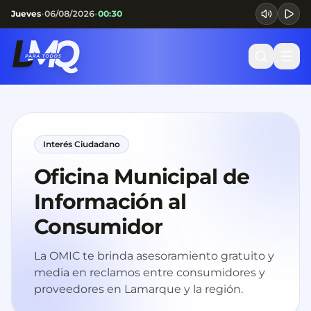
•
•
Jueves
06/08/2026
00:30
Interés Ciudadano
Oficina Municipal de
Información al
Consumidor
La OMIC te brinda asesoramiento gratuito y
media en reclamos entre consumidores y
proveedores en Lamarque y la región.