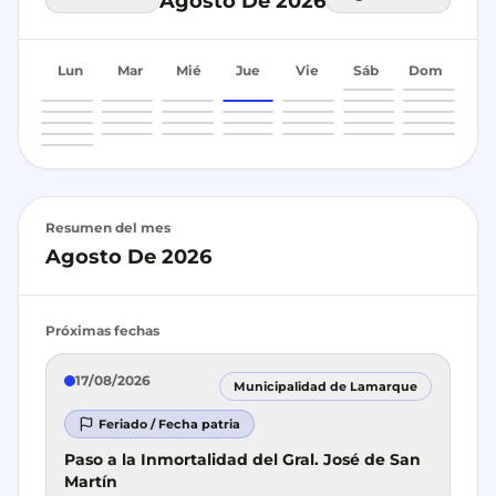
Agosto De 2026
Lun
Mar
Mié
Jue
Vie
Sáb
Dom
1
2
3
4
5
6
7
8
9
10
11
12
13
14
15
16
17
18
19
20
21
22
23
24
25
26
27
28
29
30
31
Resumen del mes
Agosto De 2026
Próximas fechas
17/08/2026
Municipalidad de Lamarque
Feriado / Fecha patria
Paso a la Inmortalidad del Gral. José de San
Martín