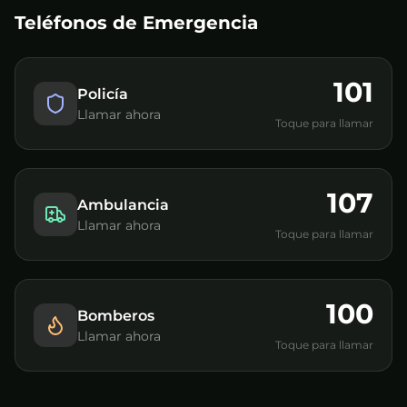
Teléfonos de Emergencia
101
Policía
Llamar ahora
Toque para llamar
107
Ambulancia
Llamar ahora
Toque para llamar
100
Bomberos
Llamar ahora
Toque para llamar