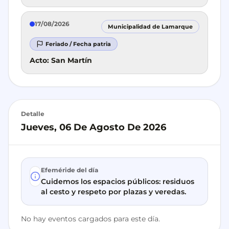
17/08/2026
Municipalidad de Lamarque
Feriado / Fecha patria
Acto: San Martín
Detalle
Jueves, 06 De Agosto De 2026
Efeméride del día
Cuidemos los espacios públicos: residuos
al cesto y respeto por plazas y veredas.
No hay eventos cargados para este día.