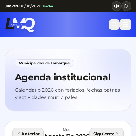
•
•
Jueves
06/08/2026
04:44
Municipalidad de Lamarque
Agenda institucional
Calendario
2026
con feriados, fechas patrias
y actividades municipales.
Mes
Anterior
Siguiente