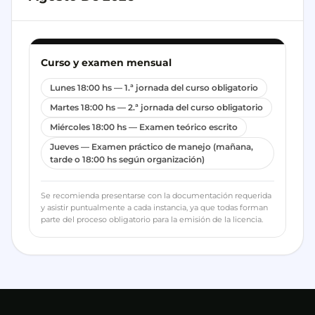
Curso y examen mensual
Lunes 18:00 hs — 1.ª jornada del curso obligatorio
Martes 18:00 hs — 2.ª jornada del curso obligatorio
Miércoles 18:00 hs — Examen teórico escrito
Jueves — Examen práctico de manejo (mañana,
tarde o 18:00 hs según organización)
Se recomienda presentarse con la documentación requerida
y asistir puntualmente a cada instancia, ya que todas forman
parte del proceso obligatorio para la emisión de la licencia.