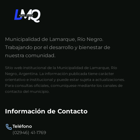
Municipalidad de Lamarque, Río Negro.
Trabajando por el desarrollo y bienestar de
nuestra comunidad.
Sitio web institucional de la Municipalidad de Lamarque, Río
Negro, Argentina. La información publicada tiene carácter
orientativo e institucional y puede estar sujeta a actualizaciones.
Para consultas oficiales, comuníquese mediante los canales de
contacto del municipio.
Información de Contacto
Teléfono
(02946) 41-1769