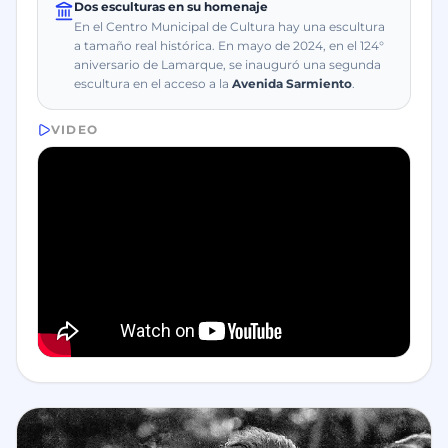
Dos esculturas en su homenaje
En el Centro Municipal de Cultura hay una escultura
a tamaño real histórica. En mayo de 2024, en el 124°
aniversario de Lamarque, se inauguró una segunda
escultura en el acceso a la
Avenida Sarmiento
.
VIDEO