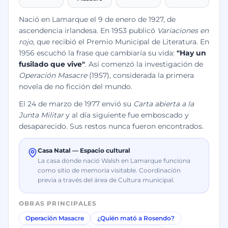
Nació en Lamarque el 9 de enero de 1927, de
ascendencia irlandesa. En 1953 publicó
Variaciones en
rojo
, que recibió el Premio Municipal de Literatura. En
1956 escuchó la frase que cambiaría su vida:
"Hay un
fusilado que vive"
. Así comenzó la investigación de
Operación Masacre
(1957), considerada la primera
novela de no ficción del mundo.
El 24 de marzo de 1977 envió su
Carta abierta a la
Junta Militar
y al día siguiente fue emboscado y
desaparecido. Sus restos nunca fueron encontrados.
Casa Natal — Espacio cultural
La casa donde nació Walsh en Lamarque funciona
como sitio de memoria visitable. Coordinación
previa a través del área de Cultura municipal.
OBRAS PRINCIPALES
Operación Masacre
¿Quién mató a Rosendo?