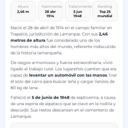
Altura
Nacimiento
Fallecimiento
Ranking
2,46 m
28 abr
5 jun
Top 25
1914
1948
mundial
Nació el 28 de abril de 1914 en el campo familiar en
Trapalcó, jurisdicción de Lamarque. Con sus
2,46
metros de altura
fue considerado uno de los
hombres más altos del mundo, referente indiscutido
de la historia lamarqueña.
De rasgos armoniosos y fuerza extraordinaria, vivió
ligado al trabajo rural. Los lugareños cuentan que era
capaz de
levantar un automóvil con las manos
, tirar
él solo del carro para buscar leña y cargar lienzos de
80 kg de lana.
Falleció el
5 de junio de 1948
de septicemia, a causa
de una espina de alpataco que se clavó en la rodilla y
descuidó. Sus restos descansan en el cementerio de
Lamarque.