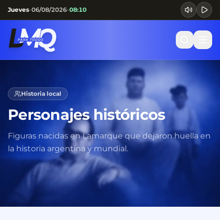
•
•
Jueves
06/08/2026
08:10
Historia local
Personajes históricos
Figuras nacidas en Lamarque que dejaron huella en
la historia argentina y mundial.