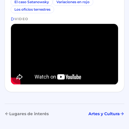
El caso Satanowsky
Variaciones en rojo
Los oficios terrestres
VIDEO
Lugares de interés
Artes y Cultura